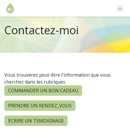
Contactez-moi
Vous trouverez peut-être l'information que vous
cherchez dans les rubriques
COMMANDER UN BON CADEAU
PRENDRE UN RENDEZ_VOUS
ECRIRE UN TEMOIGNAGE