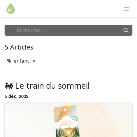
5 Articles
enfant
×
🚂 Le train du sommeil
5 déc. 2025